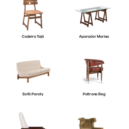
Cadeira Tajá
Aparador Marisa
Sofá Paraty
Poltrona Beg