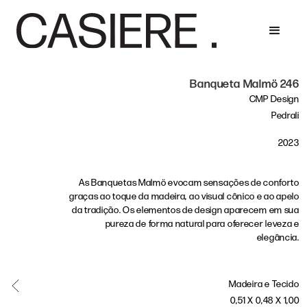
Banqueta Malmö 246
CMP Design
Pedrali
2023
As Banquetas Malmö evocam sensações de conforto
graças ao toque da madeira, ao visual cônico e ao apelo
da tradição. Os elementos de design aparecem em sua
pureza de forma natural para oferecer leveza e
elegância.
Madeira e Tecido
0,51 X 0,48 X 1,00