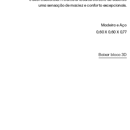
uma sensação de maciez e conforto excepcionais.
Madeira e Aço
0,60 X 0,60 X 0,77
Baixar bloco 3D