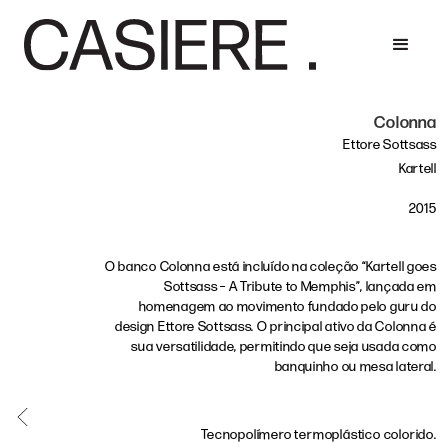
Colonna
Ettore Sottsass
Kartell
2015
O banco Colonna está incluído na coleção “Kartell goes
Sottsass – A Tribute to Memphis”, lançada em
homenagem ao movimento fundado pelo guru do
design Ettore Sottsass. O principal ativo da Colonna é
sua versatilidade, permitindo que seja usada como
banquinho ou mesa lateral.
Tecnopolímero termoplástico colorido.