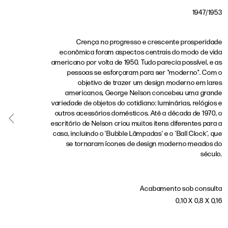
1947/1953
Crença no progresso e crescente prosperidade
econômica foram aspectos centrais do modo de vida
americano por volta de 1950. Tudo parecia possível, e as
pessoas se esforçaram para ser "moderno". Com o
objetivo de trazer um design moderno em lares
americanos, George Nelson concebeu uma grande
variedade de objetos do cotidiano: luminárias, relógios e
outros acessórios domésticos. Até a década de 1970, o
escritório de Nelson criou muitos itens diferentes para a
casa, incluindo o 'Bubble Lâmpadas' e o 'Ball Clock', que
se tornaram ícones de design moderno meados do
século.
Acabamento sob consulta
0,10 X 0,8 X 0,16