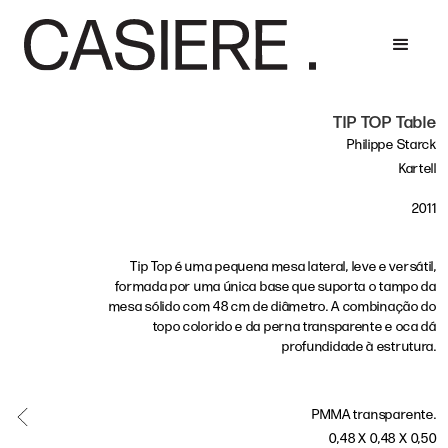
TIP TOP Table
Philippe Starck
Kartell
2011
Tip Top é uma pequena mesa lateral, leve e versátil,
formada por uma única base que suporta o tampo da
mesa sólido com 48 cm de diâmetro. A combinação do
topo colorido e da perna transparente e oca dá
profundidade à estrutura.
PMMA transparente.
0,48 X 0,48 X 0,50